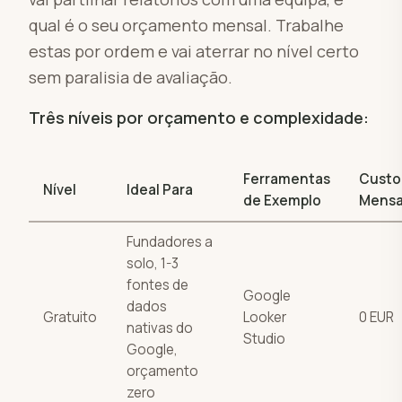
qual é o seu orçamento mensal. Trabalhe
estas por ordem e vai aterrar no nível certo
sem paralisia de avaliação.
Três níveis por orçamento e complexidade:
Ferramentas
Custo
Nível
Ideal Para
de Exemplo
Mensa
Fundadores a
solo, 1-3
fontes de
Google
dados
Gratuito
Looker
0 EUR
nativas do
Studio
Google,
orçamento
zero