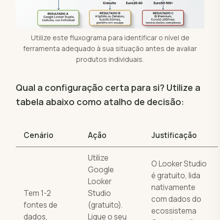
Utilize este fluxograma para identificar o nível de
ferramenta adequado à sua situação antes de avaliar
produtos individuais.
Qual a configuração certa para si? Utilize a
tabela abaixo como atalho de decisão:
Cenário
Ação
Justificação
Utilize
O Looker Studio
Google
é gratuito, lida
Looker
nativamente
Tem 1-2
Studio
com dados do
fontes de
(gratuito).
ecossistema
dados,
Ligue o seu