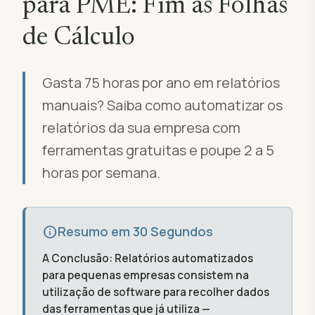
para PME: Fim às Folhas
de Cálculo
Gasta 75 horas por ano em relatórios
manuais? Saiba como automatizar os
relatórios da sua empresa com
ferramentas gratuitas e poupe 2 a 5
horas por semana.
info
Resumo em 30 Segundos
A Conclusão:
Relatórios automatizados
para pequenas empresas consistem na
utilização de software para recolher dados
das ferramentas que já utiliza —