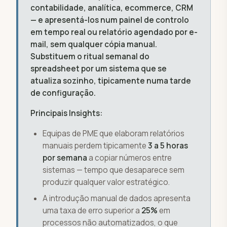
contabilidade, analítica, ecommerce, CRM
— e apresentá-los num painel de controlo
em tempo real ou relatório agendado por e-
mail, sem qualquer cópia manual.
Substituem o ritual semanal do
spreadsheet por um sistema que se
atualiza sozinho, tipicamente numa tarde
de configuração.
Principais Insights:
Equipas de PME que elaboram relatórios
manuais perdem tipicamente
3 a 5 horas
por semana
a copiar números entre
sistemas — tempo que desaparece sem
produzir qualquer valor estratégico.
A introdução manual de dados apresenta
uma taxa de erro superior a
25%
em
processos não automatizados, o que