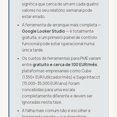
significa que cerca de um em cada quatro
valores no seu relatório semanal pode
estar errado.
A ferramenta de arranque mais completa —
Google Looker Studio
— é totalmente
gratuita, e um primeiro painel de controlo
funcional pode estar operacional numa
única tarde.
Os custos de ferramentas para PME variam
entre
gratuito e cerca de 100 EUR/mês
;
plataformas empresariais como Cube
(1.350+ EUR/utilizador/mês) e Sage Intacct
(15.000–35.000 EUR/ano) foram
concebidas para uma escala
completamente diferente e devem ser
ignoradas nesta fase.
A falha mais comum não é escolher a
ferramenta errada — é automatizar