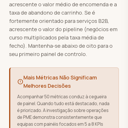
acrescente o valor médio de encomenda e a
taxa de abandono de carrinho. Se é
fortemente orientado para serviços B2B,
acrescente o valor do pipeline (negócios em
curso multiplicados pela taxa média de
fecho). Mantenha-se abaixo de oito para o
seu primeiro painel de controlo.
Mais Métricas Não Significam
error
Melhores Decisões
Acompanhar 50 métricas conduz à cegueira
de painel. Quando tudo está destacado, nada
é priorizado. A investigação sobre operações
de PME demonstra consistentemente que
equipas com painéis focados em 5 a 8 KPIs