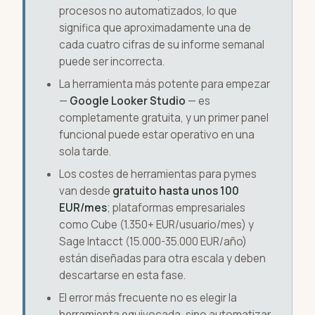
procesos no automatizados, lo que
significa que aproximadamente una de
cada cuatro cifras de su informe semanal
puede ser incorrecta.
La herramienta más potente para empezar
—
Google Looker Studio
— es
completamente gratuita, y un primer panel
funcional puede estar operativo en una
sola tarde.
Los costes de herramientas para pymes
van desde
gratuito hasta unos 100
EUR/mes
; plataformas empresariales
como Cube (1.350+ EUR/usuario/mes) y
Sage Intacct (15.000-35.000 EUR/año)
están diseñadas para otra escala y deben
descartarse en esta fase.
El error más frecuente no es elegir la
herramienta equivocada, sino automatizar