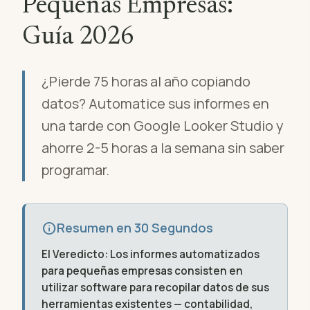
Pequeñas Empresas:
Guía 2026
¿Pierde 75 horas al año copiando
datos? Automatice sus informes en
una tarde con Google Looker Studio y
ahorre 2-5 horas a la semana sin saber
programar.
info
Resumen en 30 Segundos
El Veredicto:
Los informes automatizados
para pequeñas empresas consisten en
utilizar software para recopilar datos de sus
herramientas existentes — contabilidad,