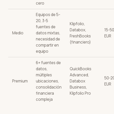
cero
Equipos de 5-
20, 3-5
Klipfolio,
fuentes de
Databox,
15-5
Medio
datos mixtas,
FreshBooks
EUR
necesidad de
(financiero)
compartir en
equipo
6+ fuentes de
datos,
QuickBooks
múltiples
Advanced,
50-2
Premium
ubicaciones,
Databox
EUR
consolidación
Business,
financiera
Klipfolio Pro
compleja