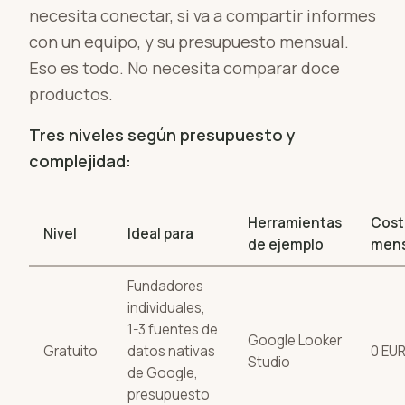
necesita conectar, si va a compartir informes
con un equipo, y su presupuesto mensual.
Eso es todo. No necesita comparar doce
productos.
Tres niveles según presupuesto y
complejidad:
Herramientas
Cost
Nivel
Ideal para
de ejemplo
mens
Fundadores
individuales,
1-3 fuentes de
Google Looker
Gratuito
datos nativas
0 EU
Studio
de Google,
presupuesto